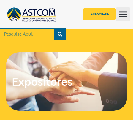
Associe-se
Expositores