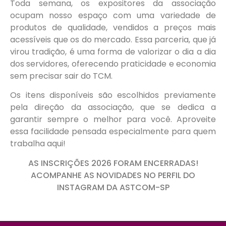
Toda semana, os expositores da associação
ocupam nosso espaço com uma variedade de
produtos de qualidade, vendidos a preços mais
acessíveis que os do mercado. Essa parceria, que já
virou tradição, é uma forma de valorizar o dia a dia
dos servidores, oferecendo praticidade e economia
sem precisar sair do TCM.
Os itens disponíveis são escolhidos previamente
pela direção da associação, que se dedica a
garantir sempre o melhor para você. Aproveite
essa facilidade pensada especialmente para quem
trabalha aqui!
AS INSCRIÇÕES 2026 FORAM ENCERRADAS!
ACOMPANHE AS NOVIDADES NO PERFIL DO
INSTAGRAM DA ASTCOM-SP