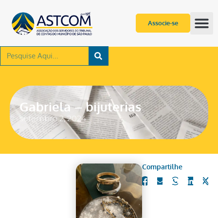
Associe-se
Gabriela – bijuterias
setembro 2, 2024
Compartilhe