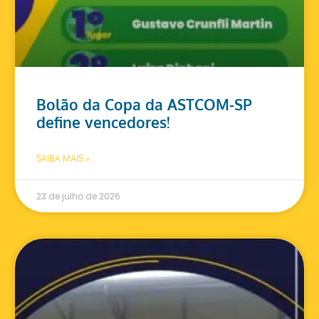
Bolão da Copa da ASTCOM-SP
define vencedores!
SAIBA MAIS »
23 de julho de 2026