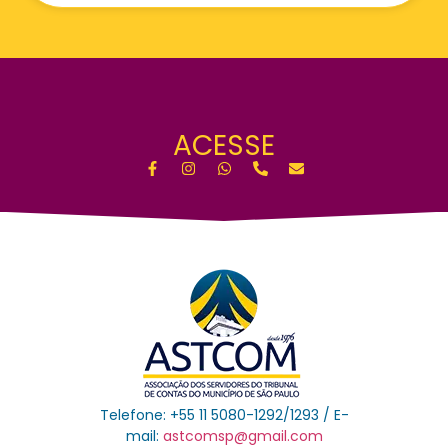
ACESSE
Telefone: +55 11 5080-1292/1293 / E-
mail:
astcomsp@gmail.com