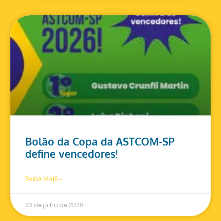
Bolão da Copa da ASTCOM-SP
define vencedores!
SAIBA MAIS »
23 de julho de 2026