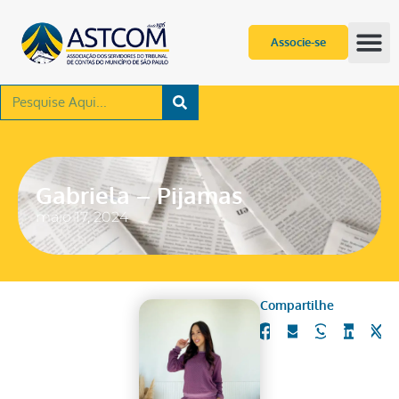
Associe-se
Gabriela – Pijamas
maio 17, 2024
Compartilhe