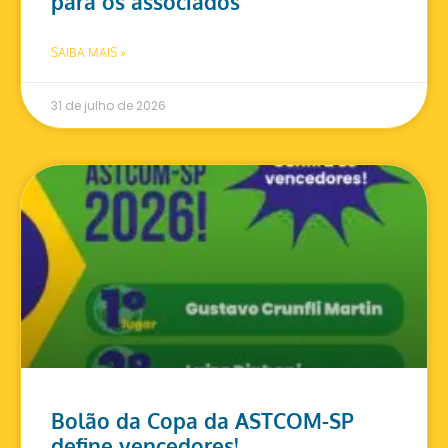
para os associados
SAIBA MAIS »
31 de julho de 2026
Bolão da Copa da ASTCOM-SP
define vencedores!