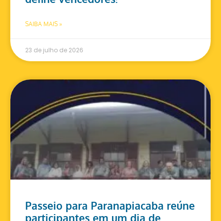
SAIBA MAIS »
23 de julho de 2026
Passeio para Paranapiacaba reúne
participantes em um dia de