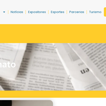
a
Notícias
Expositores
Esportes
Parcerias
Turismo
nato