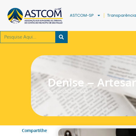
ASTCOM-SP
Transparênci
Denise – Artesa
outubro 30, 2023
Compartilhe