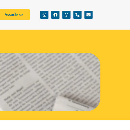
Associe-se