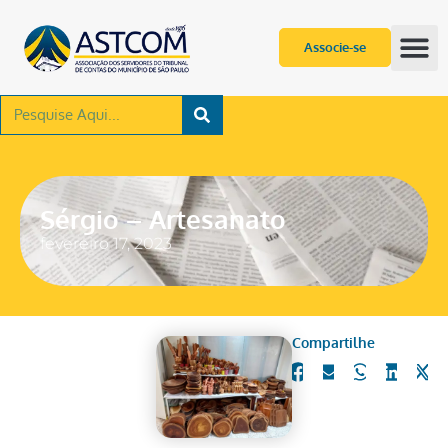
Associe-se
Sérgio – Artesanato
fevereiro 17, 2023
Compartilhe