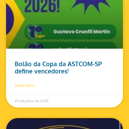
Bolão da Copa da ASTCOM-SP
define vencedores!
SAIBA MAIS »
23 de julho de 2026