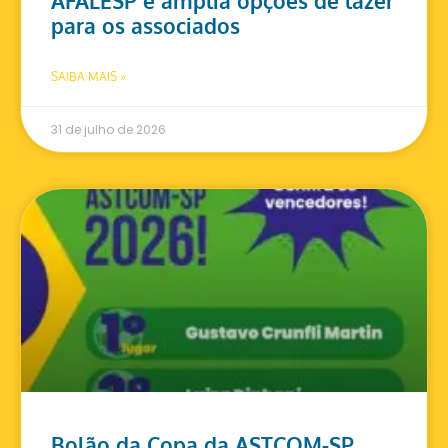
AFALESP e amplia opções de lazer
para os associados
SAIBA MAIS »
31 de julho de 2026
Bolão da Copa da ASTCOM-SP