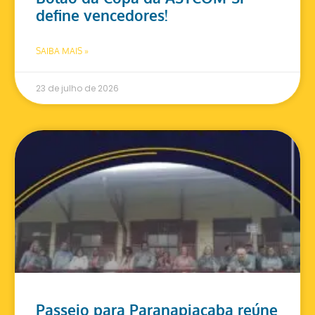
define vencedores!
SAIBA MAIS »
23 de julho de 2026
Passeio para Paranapiacaba reúne