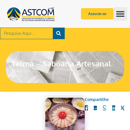
Associe-se
Telma – Saboaria Artesanal
maio 29, 2024
Compartilhe