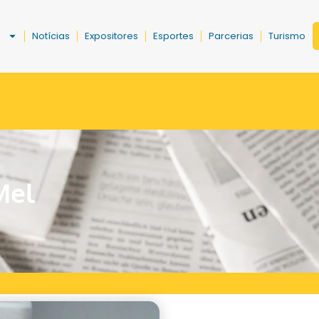
a
Notícias
Expositores
Esportes
Parcerias
Turismo
Mel