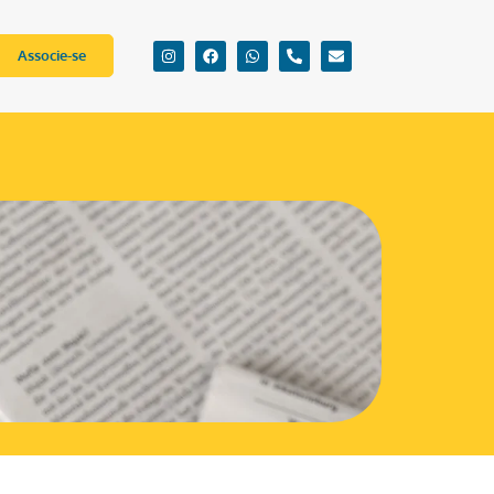
Associe-se