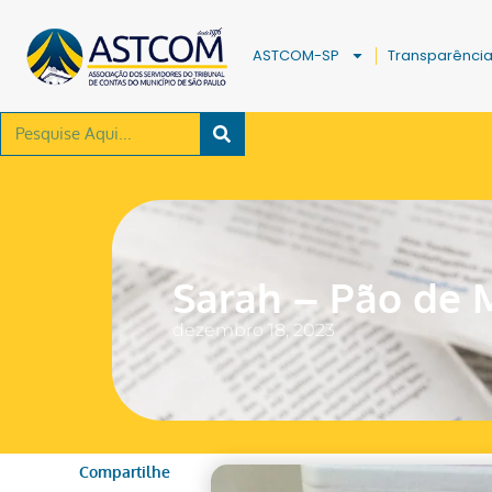
ASTCOM-SP
Transparênci
Sarah – Pão de 
dezembro 18, 2023
Compartilhe