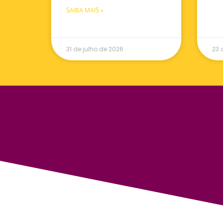
SAIBA MAIS »
31 de julho de 2026
23 