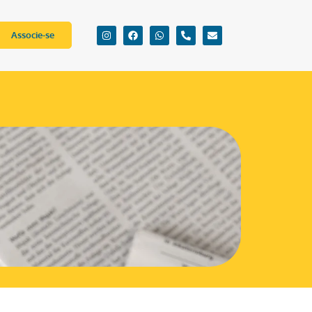
Associe-se