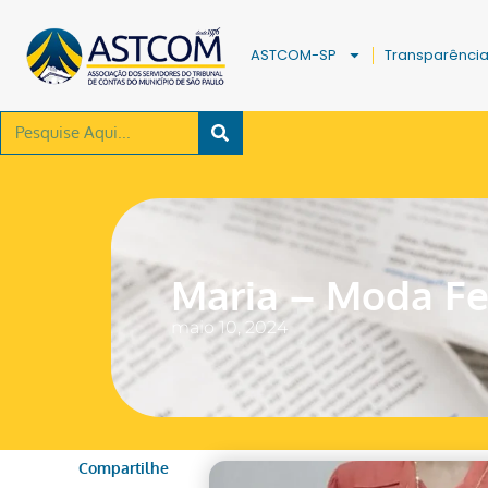
ASTCOM-SP
Transparênci
Maria – Moda F
maio 10, 2024
Compartilhe