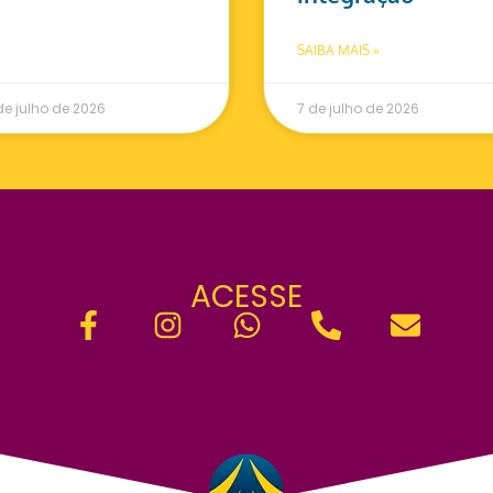
SAIBA MAIS »
de julho de 2026
7 de julho de 2026
ACESSE