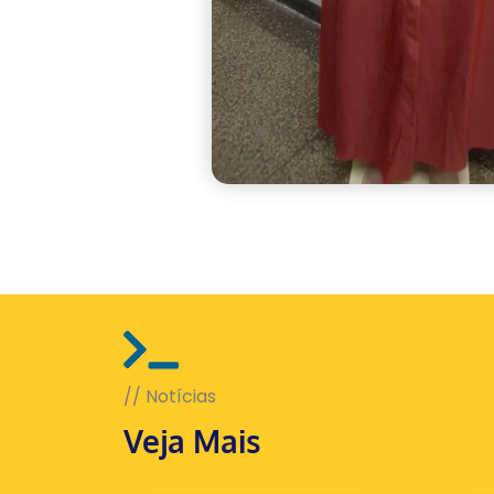
// Notícias
Veja Mais