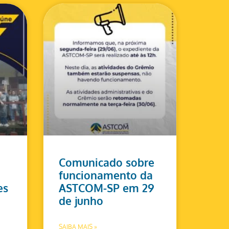
Comunicado sobre
funcionamento da
es
ASTCOM-SP em 29
de junho
SAIBA MAIS »