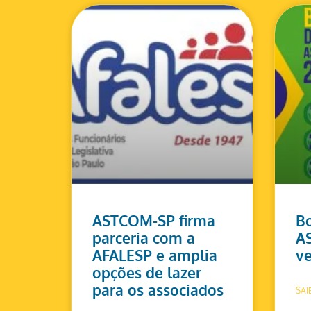
ASTCOM-SP firma
Bo
parceria com a
A
AFALESP e amplia
ve
opções de lazer
para os associados
SAI