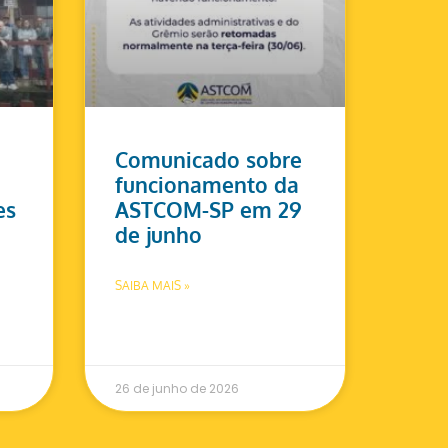
Comunicado sobre
funcionamento da
es
ASTCOM-SP em 29
de junho
SAIBA MAIS »
26 de junho de 2026