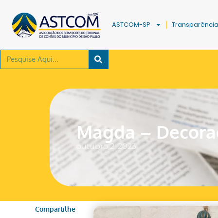
ASTCOM-SP
Transparênci
Magda – Decora
outubro 2, 2023
Compartilhe