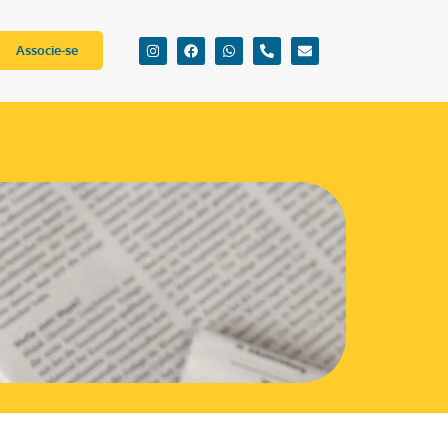
Associe-se