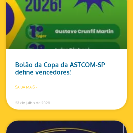
Bolão da Copa da ASTCOM-SP
define vencedores!
SAIBA MAIS »
23 de julho de 2026