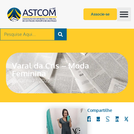
Associe-se
Varal da Cris – Moda
Feminina
outubro 17, 2022
Compartilhe