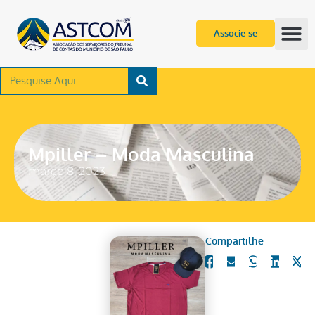
Associe-se
Mpiller – Moda Masculina
março 8, 2023
Compartilhe