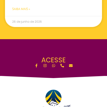
SAIBA MAIS »
26 de junho de 2026
ACESSE