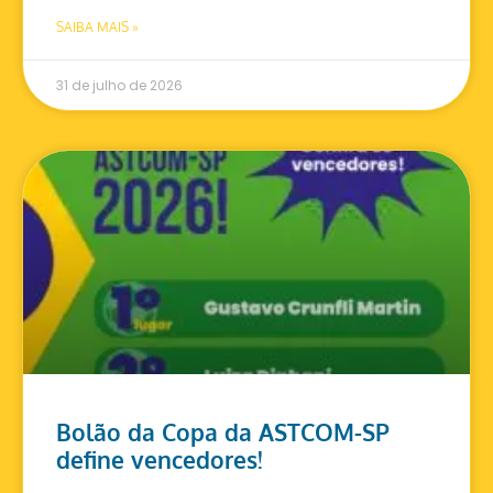
SAIBA MAIS »
31 de julho de 2026
Bolão da Copa da ASTCOM-SP
define vencedores!