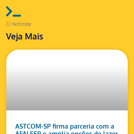
// Notícias
Veja Mais
ASTCOM-SP firma parceria com a
AFALESP e amplia opções de lazer