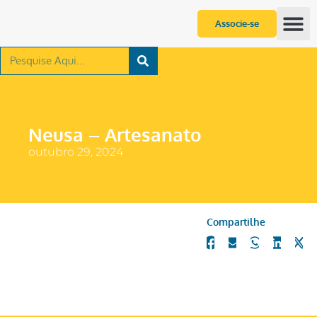
Associe-se
Neusa – Artesanato
outubro 29, 2024
Compartilhe