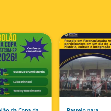
lão da Copa da
Passeio para