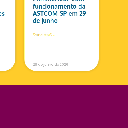
funcionamento da
es
ASTCOM-SP em 29
de junho
SAIBA MAIS »
26 de junho de 2026