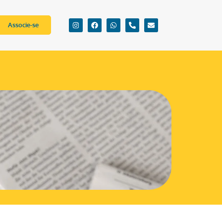
Associe-se