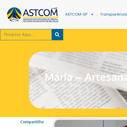
ASTCOM-SP
Transparênci
Maria – Artesan
janeiro 22, 2024
Compartilhe