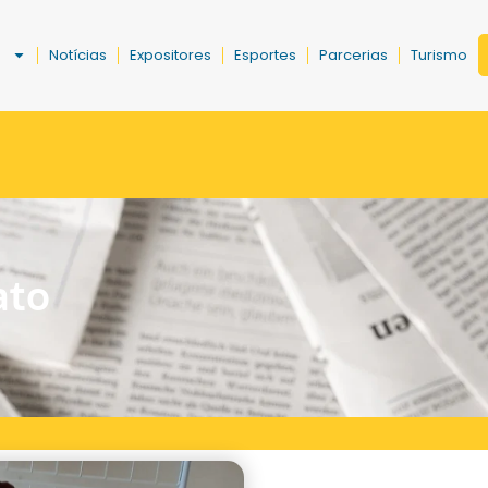
a
Notícias
Expositores
Esportes
Parcerias
Turismo
ato