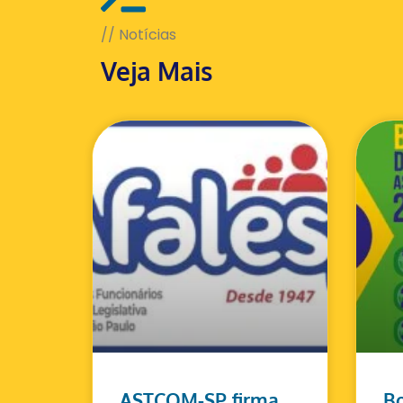
// Notícias
Veja Mais
ASTCOM-SP firma
Bo