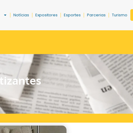
a
Notícias
Expositores
Esportes
Parcerias
Turismo
tizantes