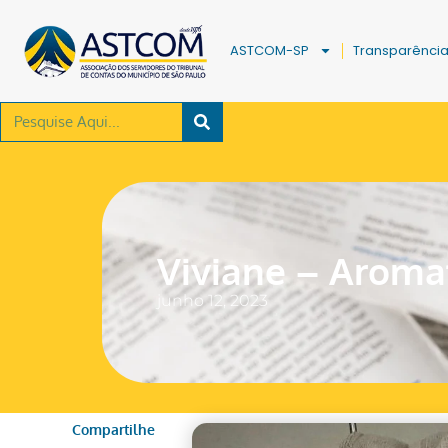
ASTCOM-SP
Transparênci
Viviane – Aroma
junho 12, 2023
Compartilhe