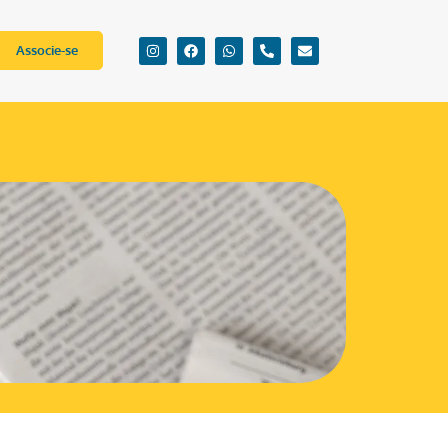
Associe-se