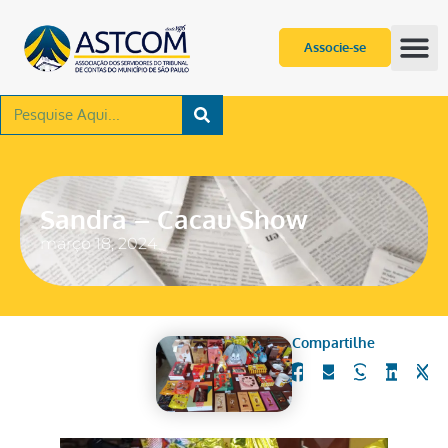
Associe-se
Sandra – Cacau Show
março 18, 2024
Compartilhe