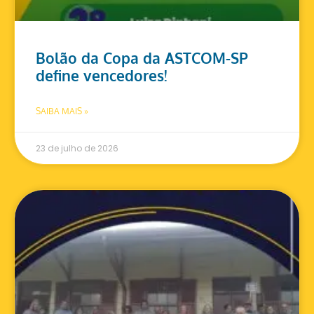
Bolão da Copa da ASTCOM-SP
define vencedores!
SAIBA MAIS »
23 de julho de 2026