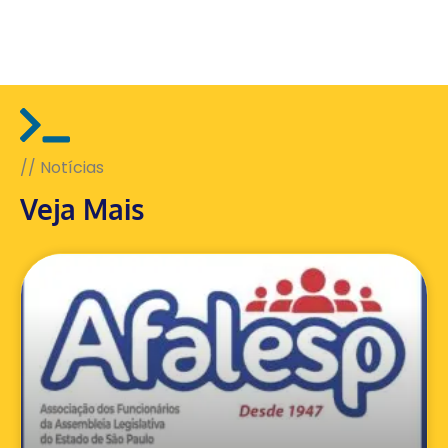
// Notícias
Veja Mais