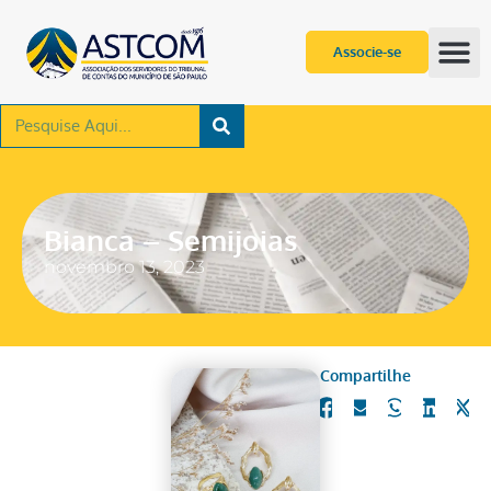
Associe-se
Bianca – Semijoias
novembro 13, 2023
Compartilhe