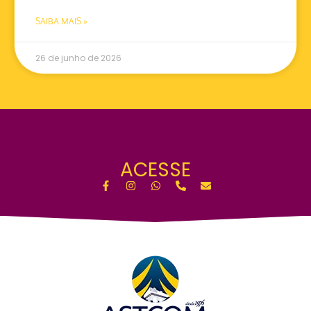
SAIBA MAIS »
26 de junho de 2026
ACESSE