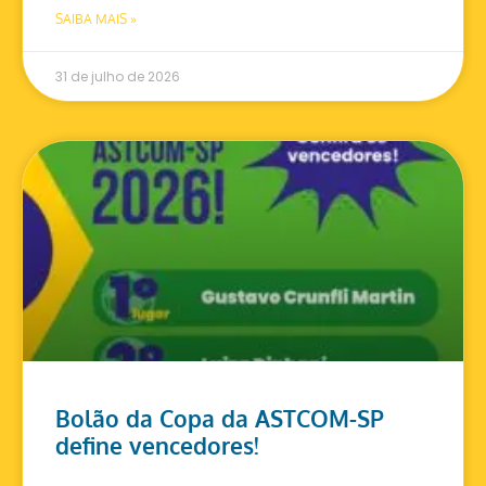
SAIBA MAIS »
31 de julho de 2026
Bolão da Copa da ASTCOM-SP
define vencedores!