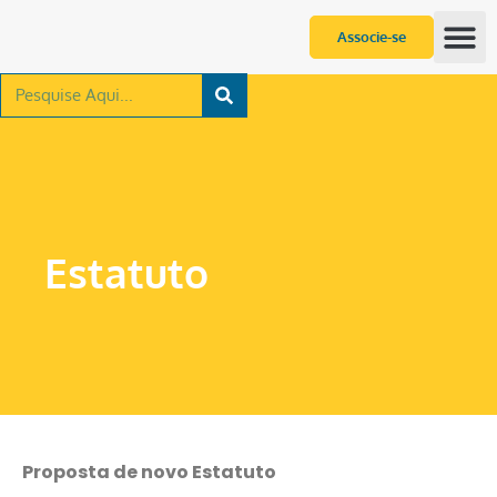
Associe-se
Estatuto
Proposta de novo Estatuto