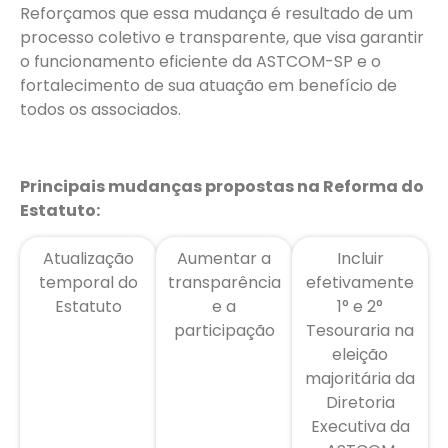
Reforçamos que essa mudança é resultado de um
processo coletivo e transparente, que visa garantir
o funcionamento eficiente da ASTCOM-SP e o
fortalecimento de sua atuação em benefício de
todos os associados.
Principais mudanças propostas na Reforma do
Estatuto:
Atualização
Aumentar a
Incluir
temporal do
transparência
efetivamente
Estatuto
e a
1° e 2°
participação
Tesouraria na
eleição
majoritária da
Diretoria
Executiva da