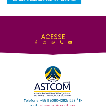
ACESSE
Telefone: +55 11 5080-1292/1293 / E-
mail:
astcomsp@gmail.com