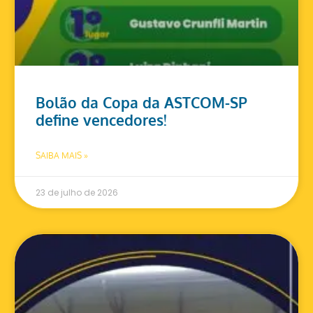
Bolão da Copa da ASTCOM-SP
define vencedores!
SAIBA MAIS »
23 de julho de 2026