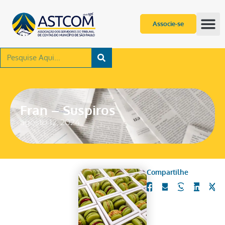
Associe-se
Fran – Suspiros
agosto 12, 2024
Compartilhe