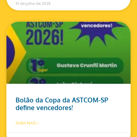
31 de julho de 2026
Bolão da Copa da ASTCOM-SP
define vencedores!
SAIBA MAIS »