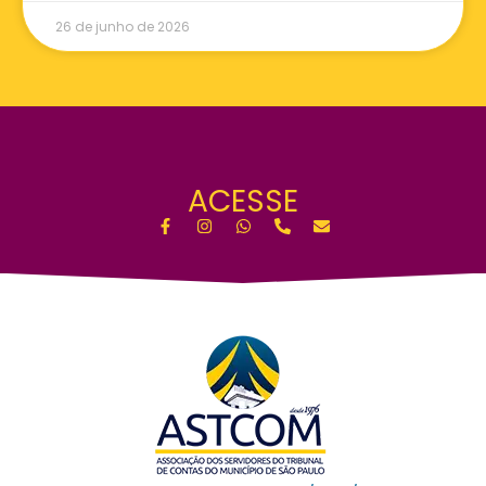
26 de junho de 2026
ACESSE