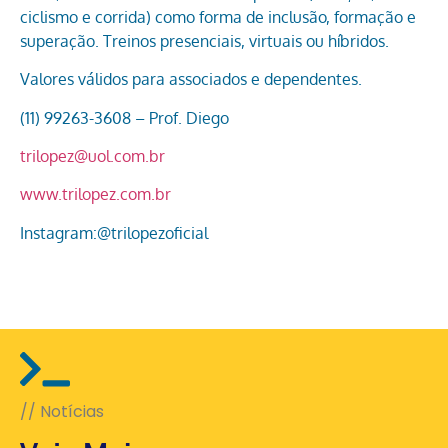
ciclismo e corrida) como forma de inclusão, formação e
superação. Treinos presenciais, virtuais ou híbridos.
Valores válidos para associados e dependentes.
(11) 99263-3608 – Prof. Diego
trilopez@uol.com.br
www.trilopez.com.br
Instagram:@trilopezoficial
// Notícias