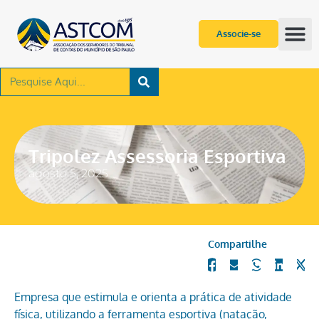
Associe-se
Tripolez Assessoria Esportiva
agosto 5, 2025
Compartilhe
Empresa que estimula e orienta a prática de atividade
física, utilizando a ferramenta esportiva (natação,