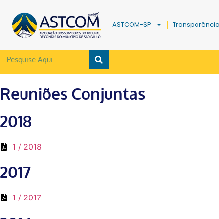
ASTCOM-SP
Transparênci
Reuniões Conjuntas
2018
1 / 2018
2017
1 / 2017