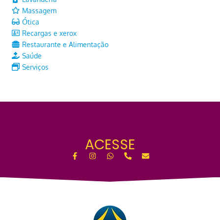
Massagem
Ótica
Recargas e xerox
Restaurante e Alimentação
Saúde
Serviços
ACESSE