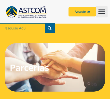
Associe-se
Parcerias