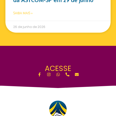
SAIBA MAIS »
26 de junho de 2026
ACESSE