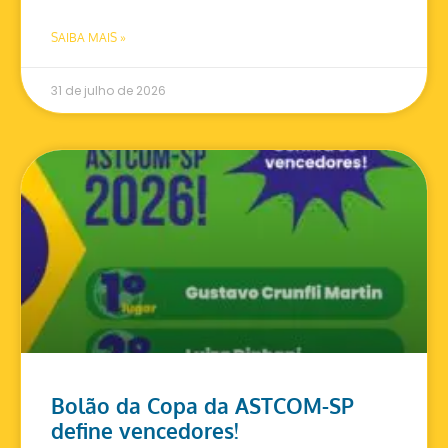
SAIBA MAIS »
31 de julho de 2026
Bolão da Copa da ASTCOM-SP
define vencedores!