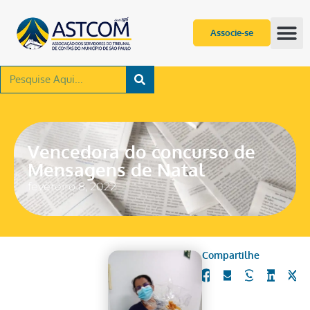
Associe-se
Vencedora do concurso de
Mensagens de Natal
fevereiro 8, 2022
Compartilhe