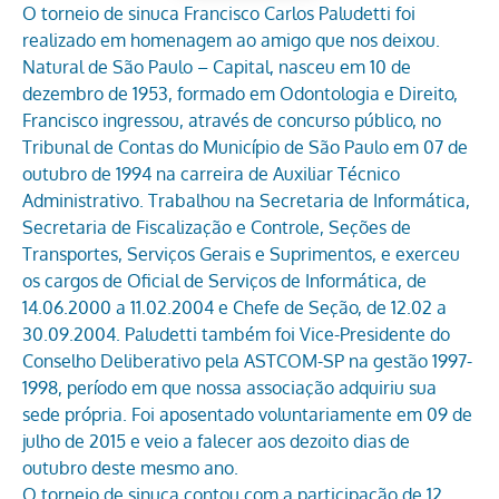
O torneio de sinuca Francisco Carlos Paludetti foi
realizado em homenagem ao amigo que nos deixou.
Natural de São Paulo – Capital, nasceu em 10 de
dezembro de 1953, formado em Odontologia e Direito,
Francisco ingressou, através de concurso público, no
Tribunal de Contas do Município de São Paulo em 07 de
outubro de 1994 na carreira de Auxiliar Técnico
Administrativo. Trabalhou na Secretaria de Informática,
Secretaria de Fiscalização e Controle, Seções de
Transportes, Serviços Gerais e Suprimentos, e exerceu
os cargos de Oficial de Serviços de Informática, de
14.06.2000 a 11.02.2004 e Chefe de Seção, de 12.02 a
30.09.2004. Paludetti também foi Vice-Presidente do
Conselho Deliberativo pela ASTCOM-SP na gestão 1997-
1998, período em que nossa associação adquiriu sua
sede própria. Foi aposentado voluntariamente em 09 de
julho de 2015 e veio a falecer aos dezoito dias de
outubro deste mesmo ano.
O torneio de sinuca contou com a participação de 12