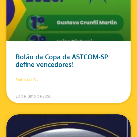
Bolão da Copa da ASTCOM-SP
define vencedores!
SAIBA MAIS »
23 de julho de 2026