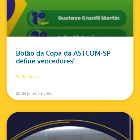
Bolão da Copa da ASTCOM-SP
define vencedores!
SAIBA MAIS »
23 de julho de 2026