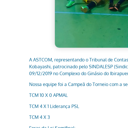
A ASTCOM, representando o Tribunal de Contas 
Kobayashi, patrocinado pelo SINDALESP (Sindicat
09/12/2019 no Complexo do Ginásio do Ibirapue
Nossa equipe foi a Campeã do Torneio com a se
TCM 10 X 0 APMAL
TCM 4 X 1 Liderança PSL
TCM 4 X 3