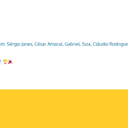
m: Sérgio Janes, César Amaral, Gabriel, Siza, Cláudio Rodrigue
s!