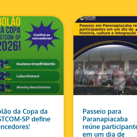
lão da Copa da
Passeio para
STCOM-SP define
Paranapiacaba
ncedores!
reúne participant
em um dia de