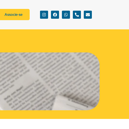
Associe-se