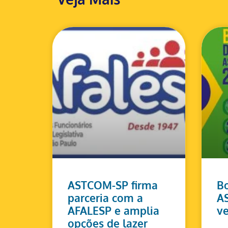
ASTCOM-SP firma
Bo
parceria com a
A
AFALESP e amplia
ve
opções de lazer