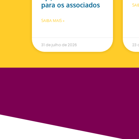
para os associados
SAI
SAIBA MAIS »
31 de julho de 2026
23 