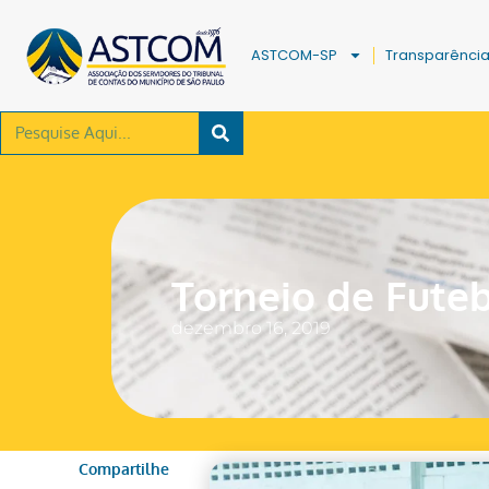
ASTCOM-SP
Transparênci
Torneio de Fute
dezembro 16, 2019
Compartilhe