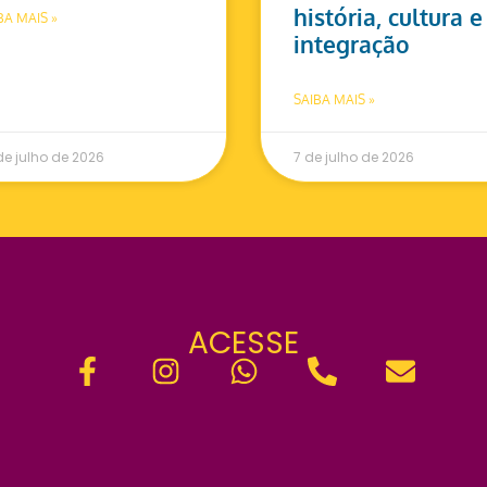
história, cultura e
BA MAIS »
integração
SAIBA MAIS »
de julho de 2026
7 de julho de 2026
ACESSE