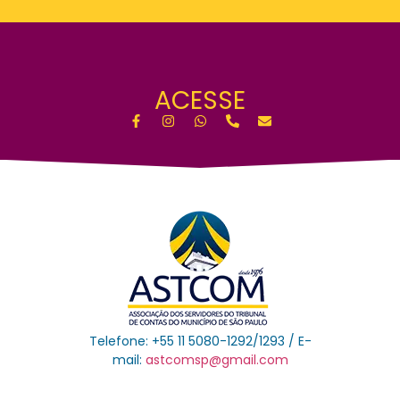
ACESSE
Telefone: +55 11 5080-1292/1293 / E-
mail:
astcomsp@gmail.com