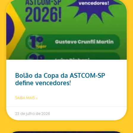
Bolão da Copa da ASTCOM-SP
define vencedores!
SAIBA MAIS »
23 de julho de 2026