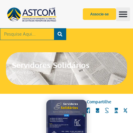
Associe-se
Servidores Solidários
setembro 12, 2023
Compartilhe