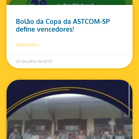
Bolão da Copa da ASTCOM-SP
define vencedores!
SAIBA MAIS »
23 de julho de 2026