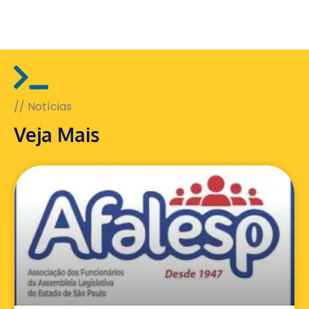
// Notícias
Veja Mais