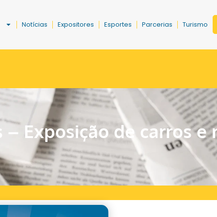
a
Notícias
Expositores
Esportes
Parcerias
Turismo
 – Exposição de carros e 