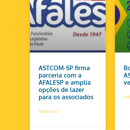
ASTCOM-SP firma
Bo
parceria com a
A
AFALESP e amplia
ve
opções de lazer
para os associados
SAI
SAIBA MAIS »