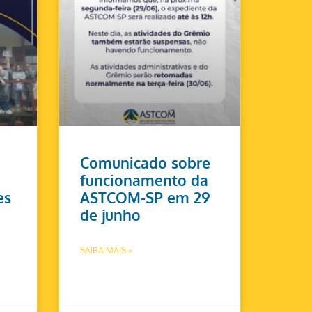
Comunicado sobre
funcionamento da
es
ASTCOM-SP em 29
de junho
SAIBA MAIS »