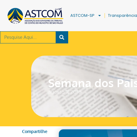
ASTCOM-SP
Transparênci
Semana dos Pais
agosto 7, 2018
Compartilhe