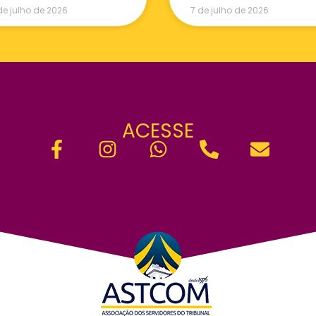
de julho de 2026
7 de julho de 2026
ACESSE