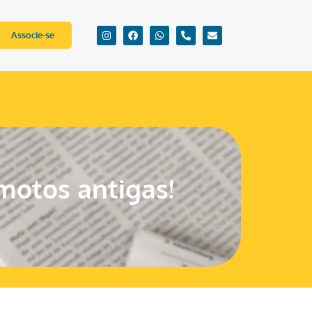
Associe-se
motos antigas!