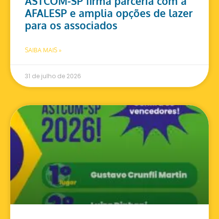
ASTCOM-SP firma parceria com a
AFALESP e amplia opções de lazer
para os associados
SAIBA MAIS »
31 de julho de 2026