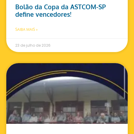
Bolão da Copa da ASTCOM-SP
define vencedores!
SAIBA MAIS »
23 de julho de 2026