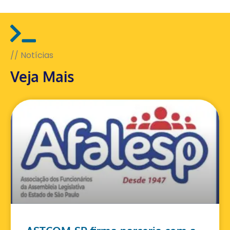
// Notícias
Veja Mais