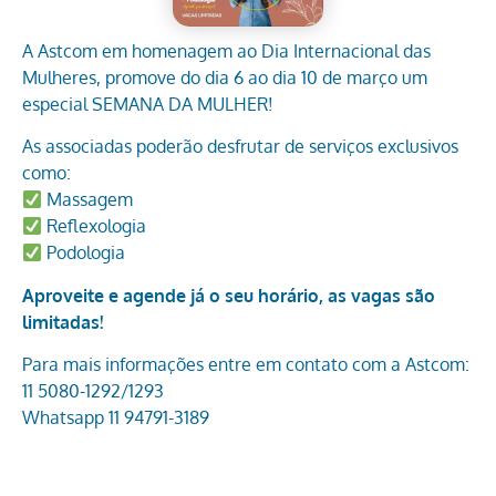
A Astcom em homenagem ao Dia Internacional das
Mulheres, promove do dia 6 ao dia 10 de março um
especial SEMANA DA MULHER!
As associadas poderão desfrutar de serviços exclusivos
como:
Massagem
Reflexologia
Podologia
Aproveite e agende já o seu horário, as vagas são
limitadas!
Para mais informações entre em contato com a Astcom:
11 5080-1292/1293
Whatsapp 11 94791-3189