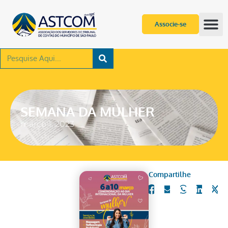
Associe-se
SEMANA DA MULHER
março 1, 2023
Compartilhe