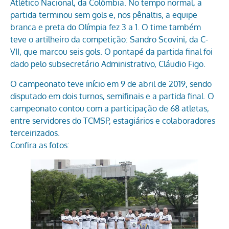
Atlético Nacional, da Colômbia. No tempo normal, a
partida terminou sem gols e, nos pênaltis, a equipe
branca e preta do Olímpia fez 3 a 1. O time também
teve o artilheiro da competição: Sandro Scovini, da C-
VII, que marcou seis gols. O pontapé da partida final foi
dado pelo subsecretário Administrativo, Cláudio Figo.
O campeonato teve início em 9 de abril de 2019, sendo
disputado em dois turnos, semifinais e a partida final. O
campeonato contou com a participação de 68 atletas,
entre servidores do TCMSP, estagiários e colaboradores
terceirizados.
Confira as fotos: