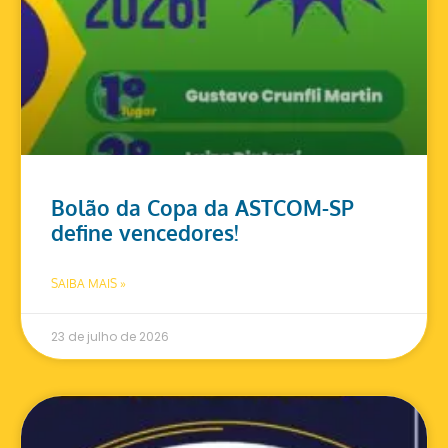
Bolão da Copa da ASTCOM-SP
define vencedores!
SAIBA MAIS »
23 de julho de 2026