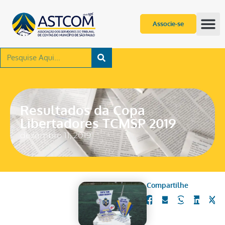
Associe-se
Resultados da Copa
Libertadores TCMSP 2019
dezembro 11, 2019
Compartilhe