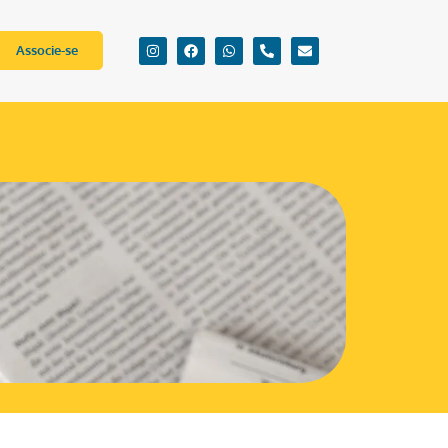
Associe-se