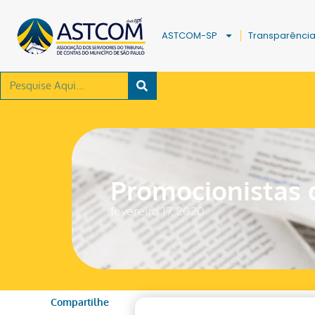
ASTCOM-SP
Transparênci
Promocionistas d
fevereiro 17, 2020
Compartilhe