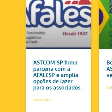
ASTCOM-SP firma
Bo
parceria com a
A
AFALESP e amplia
ve
opções de lazer
para os associados
SAI
SAIBA MAIS »