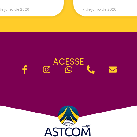
de julho de 2026
7 de julho de 2026
ACESSE