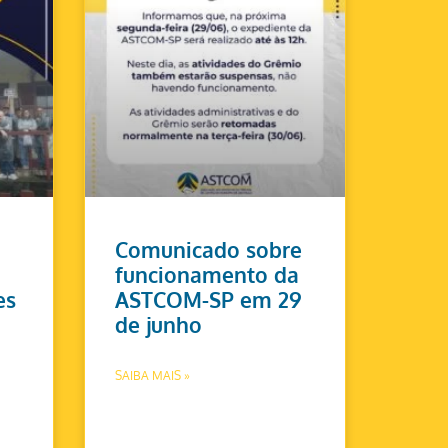
Comunicado sobre
funcionamento da
es
ASTCOM-SP em 29
de junho
SAIBA MAIS »