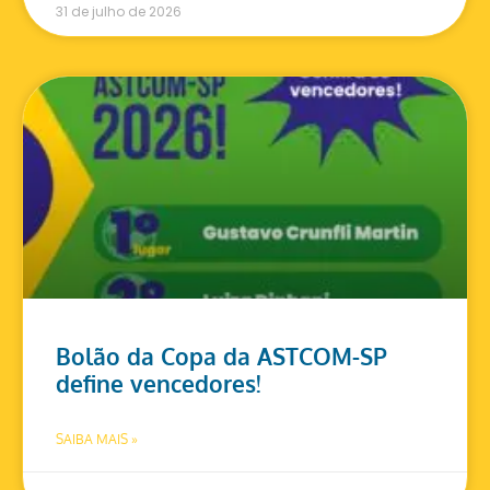
31 de julho de 2026
Bolão da Copa da ASTCOM-SP
define vencedores!
SAIBA MAIS »