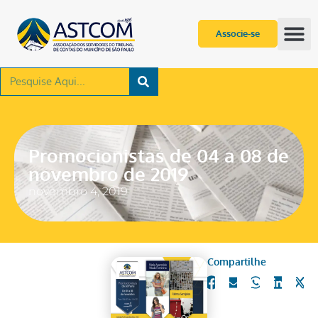
Associe-se
Promocionistas de 04 a 08 de
novembro de 2019
novembro 4, 2019
Compartilhe