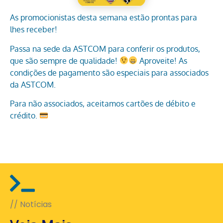
As promocionistas desta semana estão prontas para
lhes receber!
Passa na sede da ASTCOM para conferir os produtos,
que são sempre de qualidade!
Aproveite! As
condições de pagamento são especiais para associados
da ASTCOM.
Para não associados, aceitamos cartões de débito e
crédito.
// Notícias