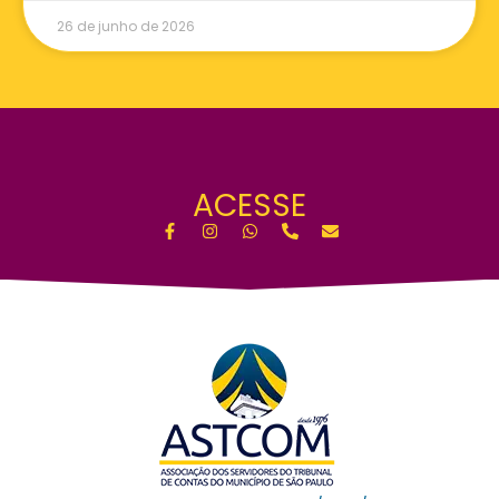
26 de junho de 2026
ACESSE