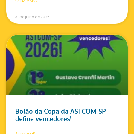
SAIBA MAIS »
31 de julho de 2026
Bolão da Copa da ASTCOM-SP
define vencedores!
SAIBA MAIS »