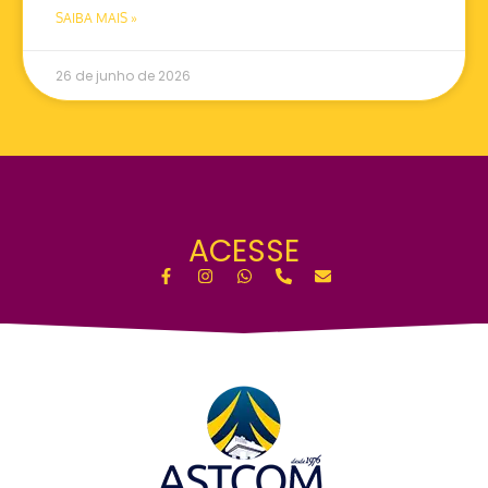
SAIBA MAIS »
26 de junho de 2026
ACESSE