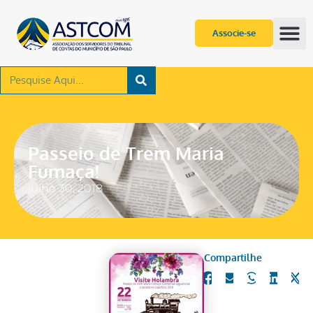
Associe-se
Passeio de Trem Maria
Fumaça!
julho 30, 2018
Compartilhe