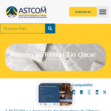
Associe-se
Passeio ao Resort Tio Oscar
junho 26, 2019
Compartilhe