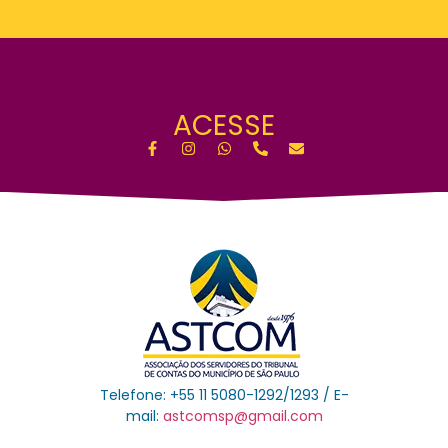
ACESSE
Telefone: +55 11 5080-1292/1293 / E-
mail:
astcomsp@gmail.com