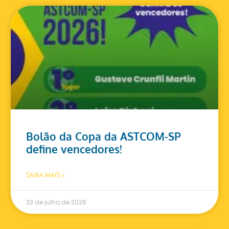
Bolão da Copa da ASTCOM-SP
define vencedores!
SAIBA MAIS »
23 de julho de 2026