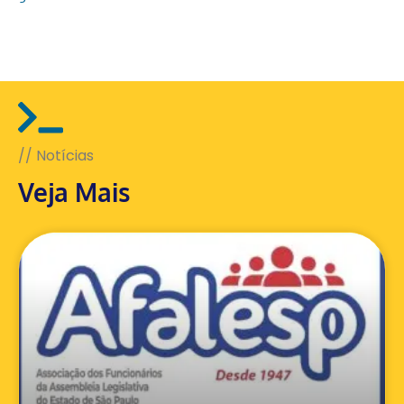
// Notícias
Veja Mais