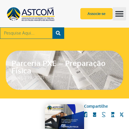
Associe-se
Parceria PXE – Preparação
Física
março 19, 2021
Compartilhe