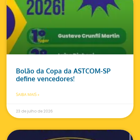
Bolão da Copa da ASTCOM-SP
define vencedores!
SAIBA MAIS »
23 de julho de 2026