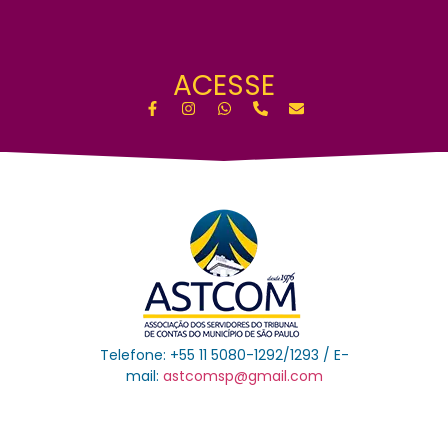
ACESSE
Telefone: +55 11 5080-1292/1293 / E-
mail:
astcomsp@gmail.com