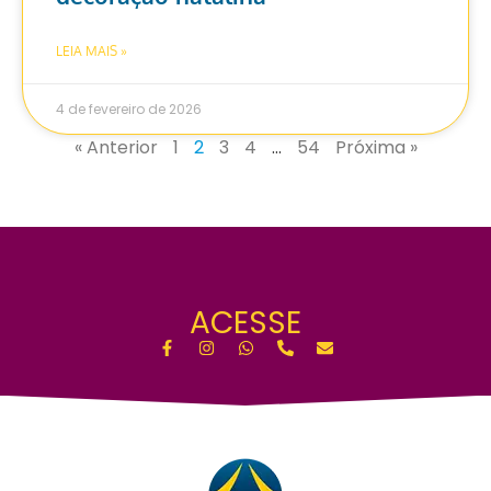
LEIA MAIS »
4 de fevereiro de 2026
« Anterior
1
2
3
4
…
54
Próxima »
ACESSE