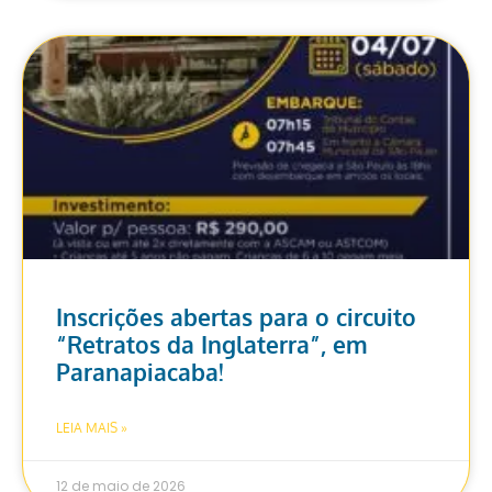
Inscrições abertas para o circuito
“Retratos da Inglaterra”, em
Paranapiacaba!
LEIA MAIS »
12 de maio de 2026