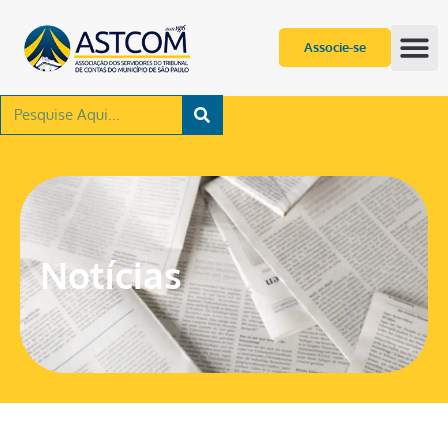
Associe-se
Notícias