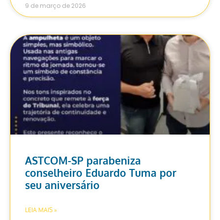
9 de março de 2026
ASTCOM-SP parabeniza
conselheiro Eduardo Tuma por
seu aniversário
LEIA MAIS »