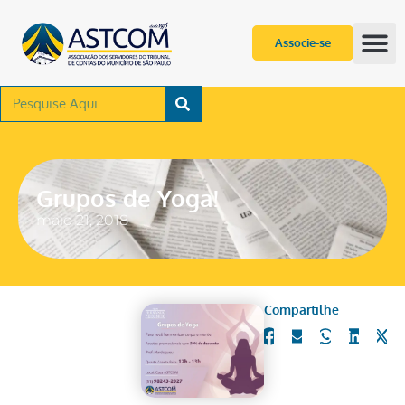
Associe-se
Grupos de Yoga!
maio 21, 2018
Compartilhe