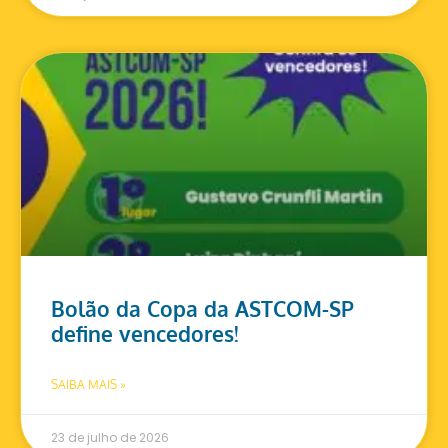
Bolão da Copa da ASTCOM-SP
define vencedores!
SAIBA MAIS »
23 de julho de 2026