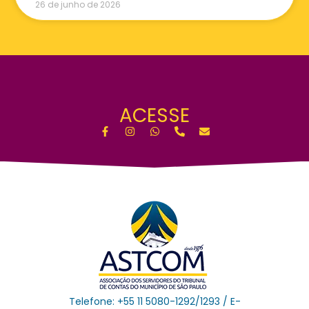
26 de junho de 2026
ACESSE
Telefone: +55 11 5080-1292/1293 / E-