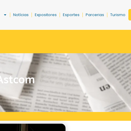
a
Notícias
Expositores
Esportes
Parcerias
Turismo
 Astcom