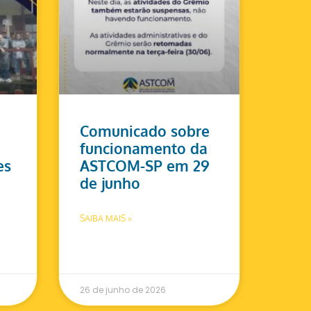
Comunicado sobre
funcionamento da
es
ASTCOM-SP em 29
de junho
SAIBA MAIS »
26 de junho de 2026