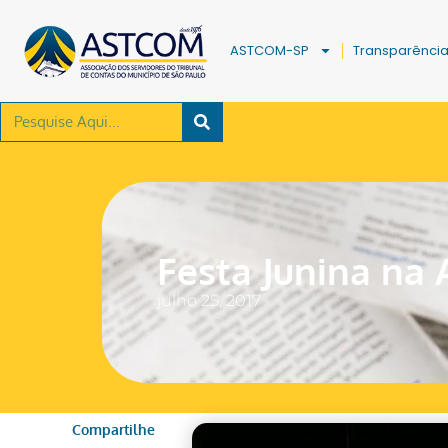
ASTCOM-SP
Transparênci
Festa Junina na
julho 25, 2017
Compartilhe