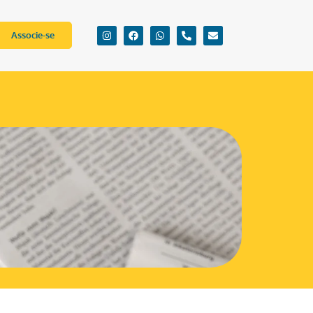
Associe-se