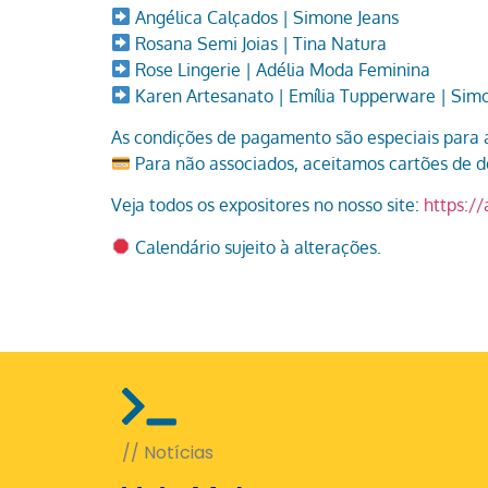
Angélica Calçados | Simone Jeans
Rosana Semi Joias | Tina Natura
Rose Lingerie | Adélia Moda Feminina
Karen Artesanato | Emília Tupperware | Sim
As condições de pagamento são especiais par
Para não associados, aceitamos cartões de dé
Veja todos os expositores no nosso site:
https:/
Calendário sujeito à alterações.
// Notícias