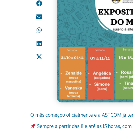
O mês começou oficialmente e a ASTCOM já tem
Sempre a partir das 11 e até as 15 horas, com 