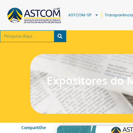
ASTCOM-SP
Transparênci
Expositores do 
novembro 3, 2022
Compartilhe