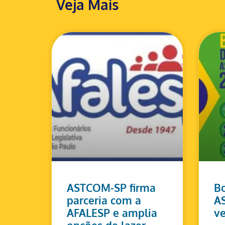
Veja Mais
ASTCOM-SP firma
Bo
parceria com a
A
AFALESP e amplia
ve