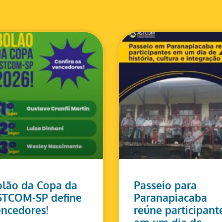
lão da Copa da
Passeio para
STCOM-SP define
Paranapiacaba
ncedores!
reúne participant