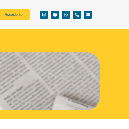
Associe-se