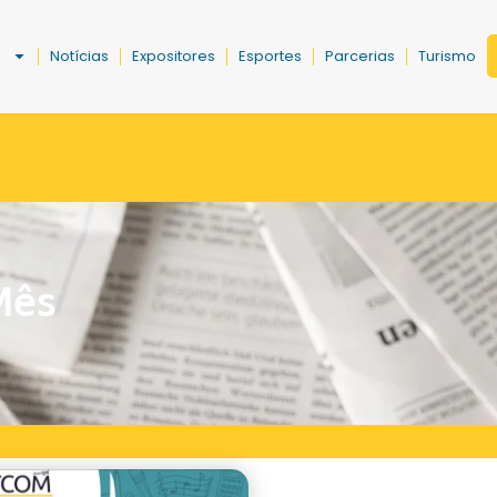
a
Notícias
Expositores
Esportes
Parcerias
Turismo
Mês