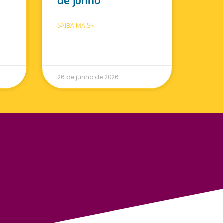
de junho
SAIBA MAIS »
26 de junho de 2026