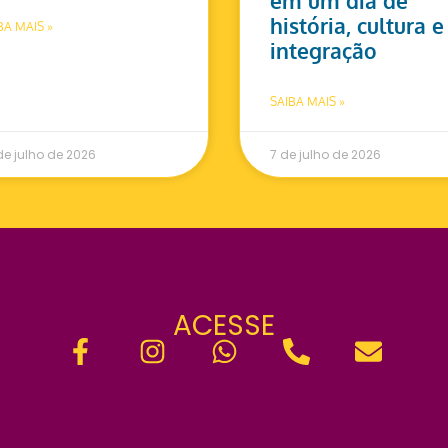
em um dia de
história, cultura e
BA MAIS »
integração
SAIBA MAIS »
de julho de 2026
7 de julho de 2026
ACESSE