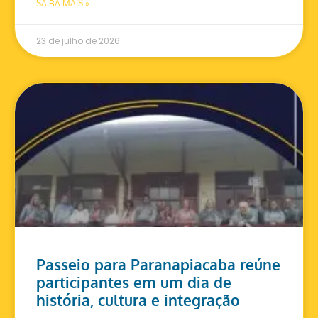
SAIBA MAIS »
23 de julho de 2026
Passeio para Paranapiacaba reúne
participantes em um dia de
história, cultura e integração