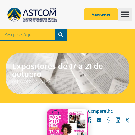
Associe-se
Expositores de 17 a 21 de
outubro
outubro 17, 2022
Compartilhe