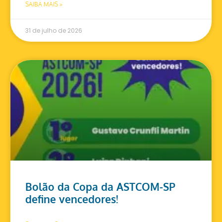
SAIBA MAIS »
31 de julho de 2026
Bolão da Copa da ASTCOM-SP
define vencedores!