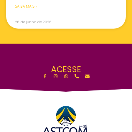
SAIBA MAIS »
26 de junho de 2026
ACESSE