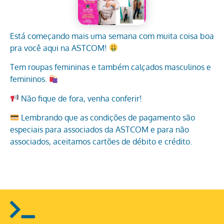
Está começando mais uma semana com muita coisa boa
pra você aqui na ASTCOM!
Tem roupas femininas e também calçados masculinos e
femininos.
Não fique de fora, venha conferir!
Lembrando que as condições de pagamento são
especiais para associados da ASTCOM e para não
associados, aceitamos cartões de débito e crédito.