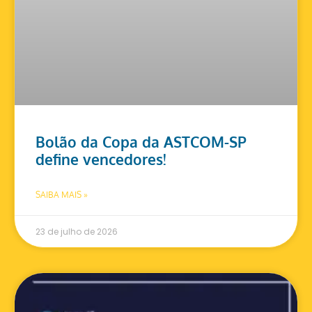
Bolão da Copa da ASTCOM-SP
define vencedores!
SAIBA MAIS »
23 de julho de 2026