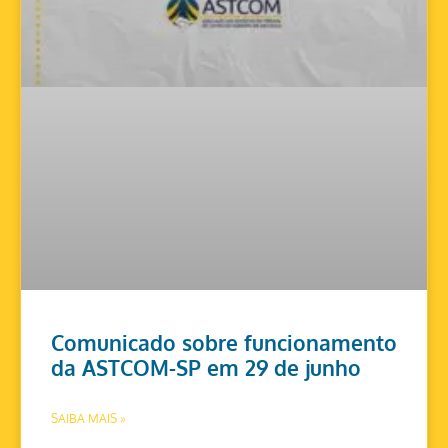
Comunicado sobre funcionamento
da ASTCOM-SP em 29 de junho
SAIBA MAIS »