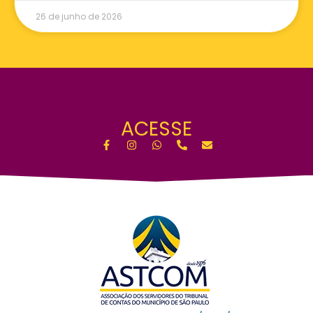
26 de junho de 2026
ACESSE