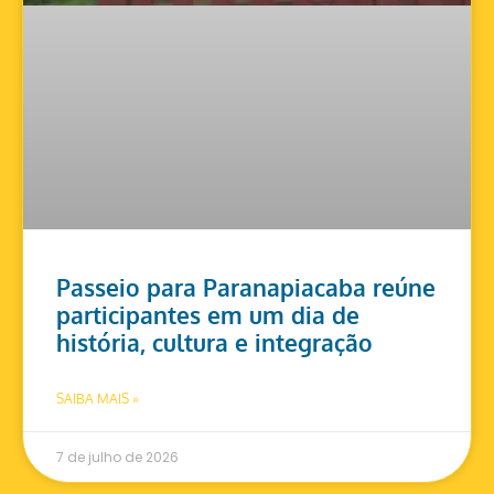
Passeio para Paranapiacaba reúne
participantes em um dia de
história, cultura e integração
SAIBA MAIS »
7 de julho de 2026