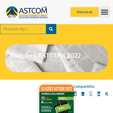
Associe-se
Eleições ASTCOM 2022
outubro 11, 2022
Compartilhe