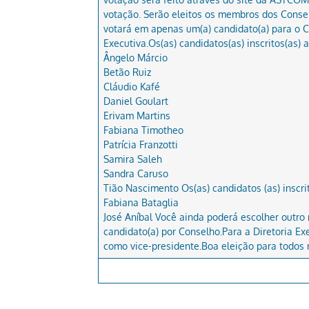
votação. Serão eleitos os membros dos Conselh
votará em apenas um(a) candidato(a) para o C
Executiva.Os(as) candidatos(as) inscritos(as) 
Ângelo Márcio
Betão Ruiz
Cláudio Kafé
Daniel Goulart
Erivam Martins
Fabiana Timotheo
Patrícia Franzotti
Samira Saleh
Sandra Caruso
Tião Nascimento Os(as) candidatos (as) inscri
Fabiana Bataglia
José Aníbal Você ainda poderá escolher outro
candidato(a) por Conselho.Para a Diretoria 
como vice-presidente.Boa eleição para todos 