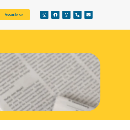
Associe-se