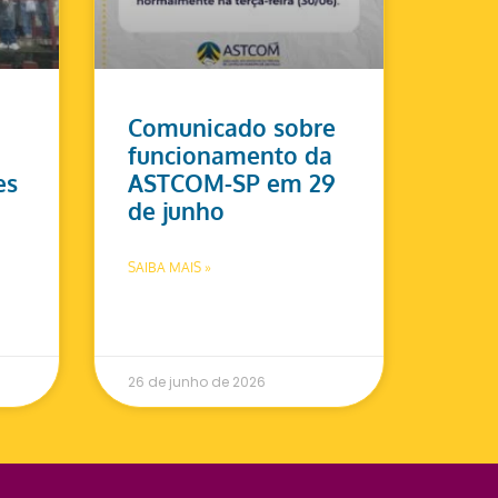
Comunicado sobre
funcionamento da
es
ASTCOM-SP em 29
de junho
SAIBA MAIS »
26 de junho de 2026