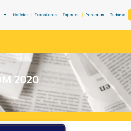
a
Notícias
Expositores
Esportes
Parcerias
Turismo
OM 2020