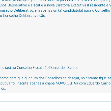
os Deliberativo e Fiscal e a nova Diretoria Executiva (Presidente e 
onselho Deliberativo, em apenas um(a) candidato(a) para o Conselho F
ao Conselho Deliberativo são:
tos (as) ao Conselho Fiscal são:Daniel dos Santos
 nome para qualquer um dos Conselhos se desejar, no entanto fique at
Executiva foi inscrita apenas a chapa NOVO OLHAR com Eduardo Carrio
nós.