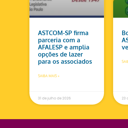
ASTCOM-SP firma
Bo
parceria com a
A
AFALESP e amplia
ve
opções de lazer
para os associados
SAI
SAIBA MAIS »
31 de julho de 2026
23 