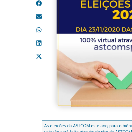
As eleições da ASTCOM este ano, para o biêni
votação será feito através do site da ASTCOM