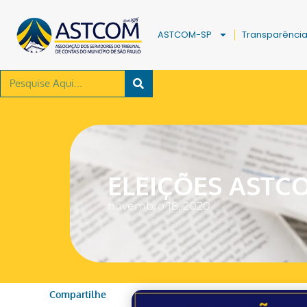
ASTCOM-SP
Transparênci
ELEIÇÕES ASTC
novembro 18, 2020
Compartilhe