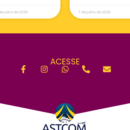
de julho de 2026
7 de julho de 2026
ACESSE