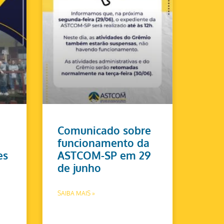
Comunicado sobre
funcionamento da
es
ASTCOM-SP em 29
de junho
SAIBA MAIS »