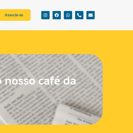
Associe-se
o nosso café da