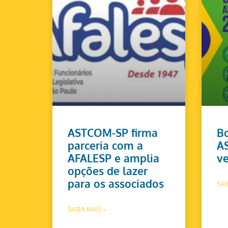
ASTCOM-SP firma
Bo
parceria com a
A
AFALESP e amplia
ve
opções de lazer
para os associados
SAI
SAIBA MAIS »