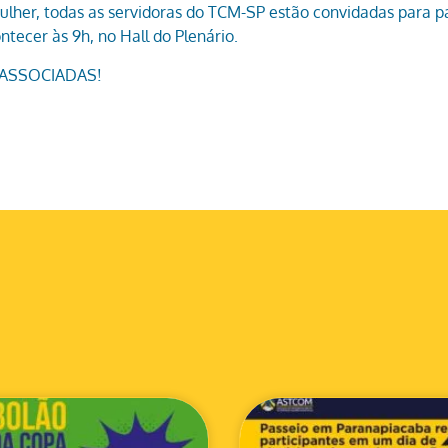
ulher, todas as servidoras do TCM-SP estão convidadas para p
tecer às 9h, no Hall do Plenário.
s ASSOCIADAS!