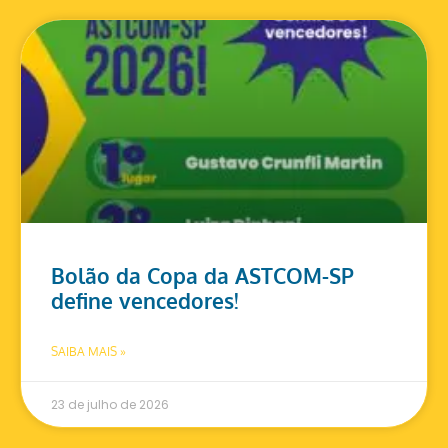
Bolão da Copa da ASTCOM-SP
define vencedores!
SAIBA MAIS »
23 de julho de 2026