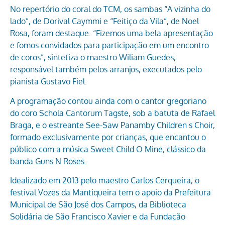
No repertório do coral do TCM, os sambas “A vizinha do
lado”, de Dorival Caymmi e “Feitiço da Vila”, de Noel
Rosa, foram destaque. “Fizemos uma bela apresentação
e fomos convidados para participação em um encontro
de coros”, sintetiza o maestro Wiliam Guedes,
responsável também pelos arranjos, executados pelo
pianista Gustavo Fiel.
A programação contou ainda com o cantor gregoriano
do coro Schola Cantorum Tagste, sob a batuta de Rafael
Braga, e o estreante See-Saw Panamby Children s Choir,
formado exclusivamente por crianças, que encantou o
público com a música Sweet Child O Mine, clássico da
banda Guns N Roses.
Idealizado em 2013 pelo maestro Carlos Cerqueira, o
festival Vozes da Mantiqueira tem o apoio da Prefeitura
Municipal de São José dos Campos, da Biblioteca
Solidária de São Francisco Xavier e da Fundação