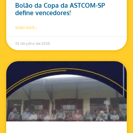
Bolão da Copa da ASTCOM-SP
define vencedores!
SAIBA MAIS »
23 de julho de 2026