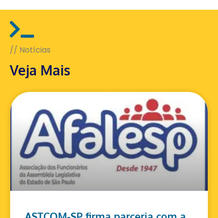
// Notícias
Veja Mais
ASTCOM-SP firma parceria com a