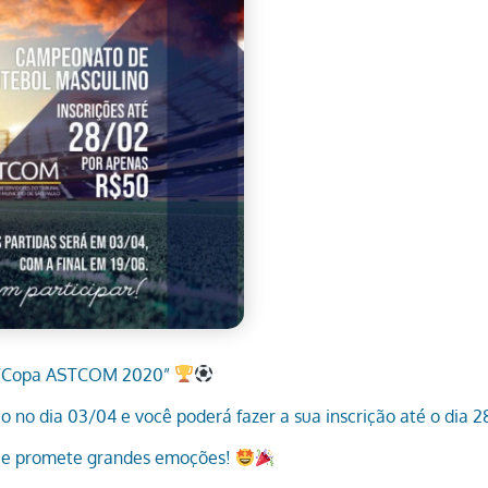
 “Copa ASTCOM 2020”
o no dia 03/04 e você poderá fazer a sua inscrição até o dia 2
 que promete grandes emoções!