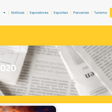
a
Notícias
Expositores
Esportes
Parcerias
Turismo
020