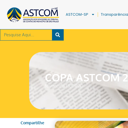
ASTCOM-SP
Transparênci
COPA ASTCOM 2
fevereiro 13, 2020
Compartilhe