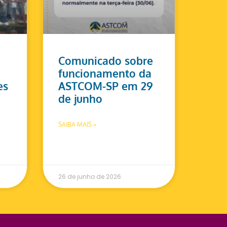
Comunicado sobre
funcionamento da
es
ASTCOM-SP em 29
de junho
SAIBA MAIS »
26 de junho de 2026