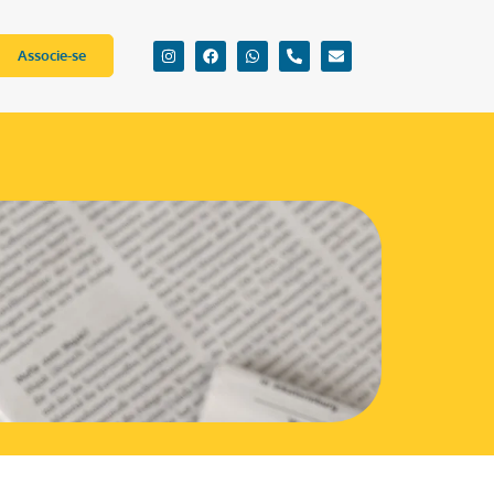
Associe-se