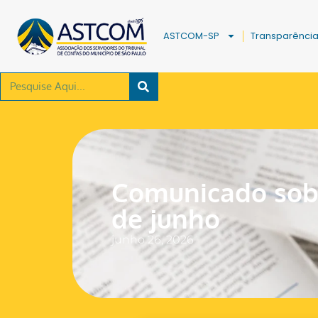
ASTCOM-SP
Transparênci
Comunicado sob
de junho
junho 26, 2026