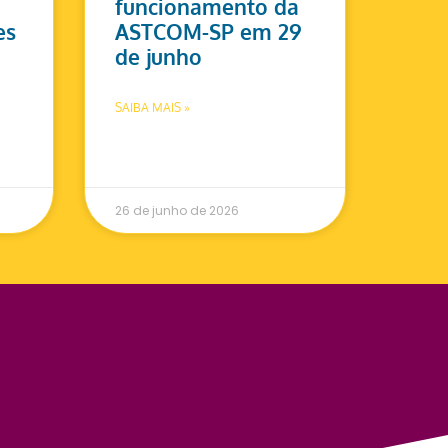
funcionamento da
es
ASTCOM-SP em 29
de junho
SAIBA MAIS »
26 de junho de 2026