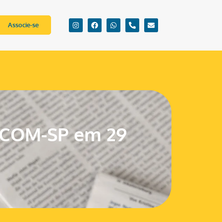
Associe-se
TCOM-SP em 29