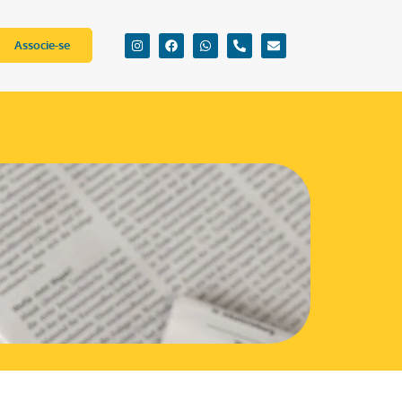
Associe-se