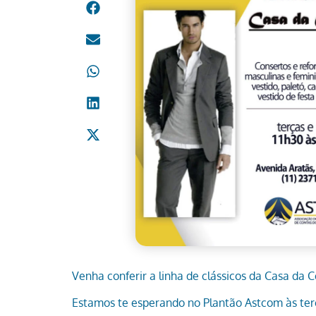
Venha conferir a linha de clássicos da Casa da C
Estamos te esperando no Plantão Astcom às terç