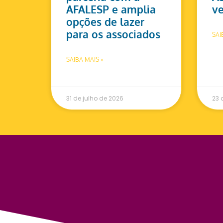
AFALESP e amplia
ve
opções de lazer
para os associados
SAI
SAIBA MAIS »
31 de julho de 2026
23 