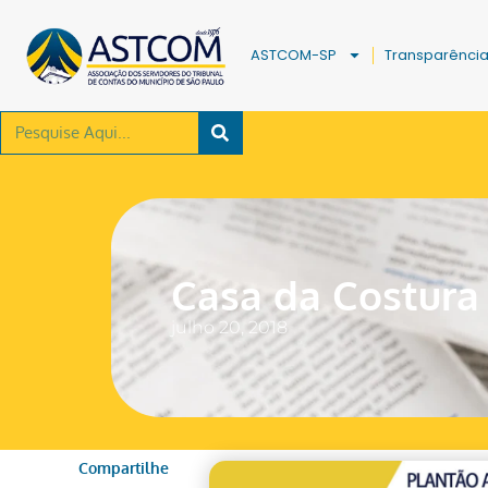
ASTCOM-SP
Transparênci
Casa da Costura
julho 20, 2018
Compartilhe