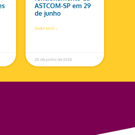
es
ASTCOM-SP em 29
de junho
SAIBA MAIS »
26 de junho de 2026