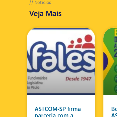
// Notícias
Veja Mais
ASTCOM-SP firma
Bo
parceria com a
A